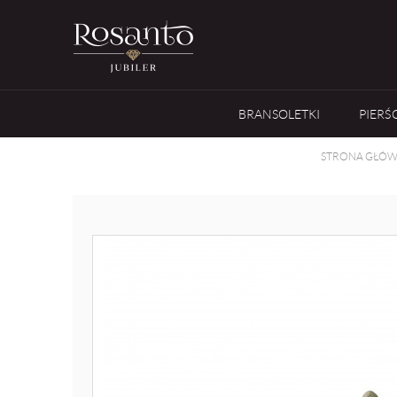
BRANSOLETKI
PIERŚ
STRONA GŁÓ