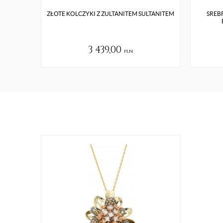
ZŁOTE KOLCZYKI Z ZULTANITEM SULTANITEM
SREB
3 439,00
pln