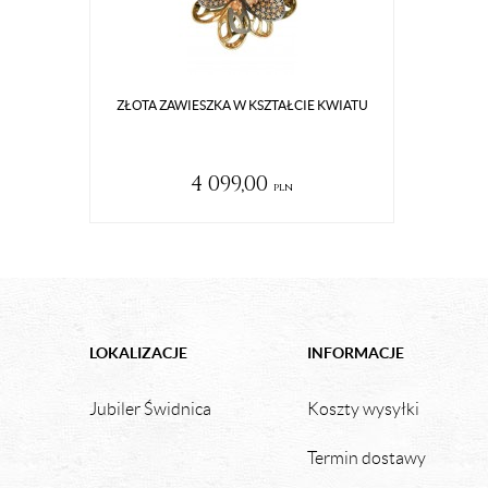
ZŁOTA ZAWIESZKA W KSZTAŁCIE KWIATU
4 099,00
pln
LOKALIZACJE
INFORMACJE
Jubiler Świdnica
Koszty wysyłki
Termin dostawy