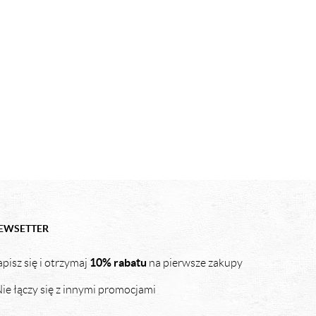
EWSETTER
10% rabatu
pisz się i otrzymaj
na pierwsze zakupy
ie łączy się z innymi promocjami