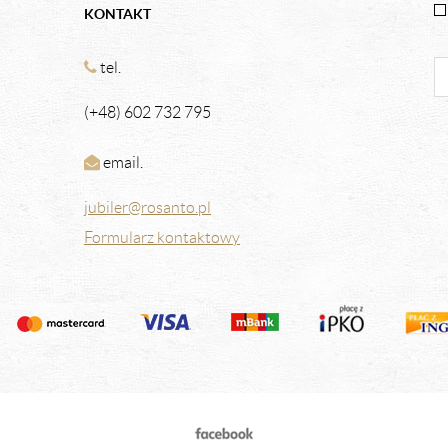
KONTAKT
tel.
(+48) 602 732 795
email.
jubiler@rosanto.pl
Formularz kontaktowy