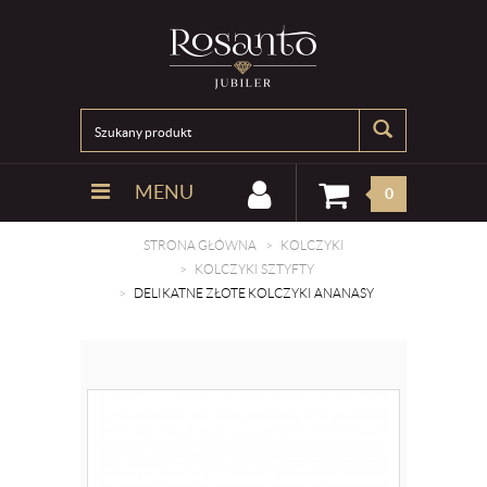
MENU
0
STRONA GŁÓWNA
KOLCZYKI
KOLCZYKI SZTYFTY
DELIKATNE ZŁOTE KOLCZYKI ANANASY