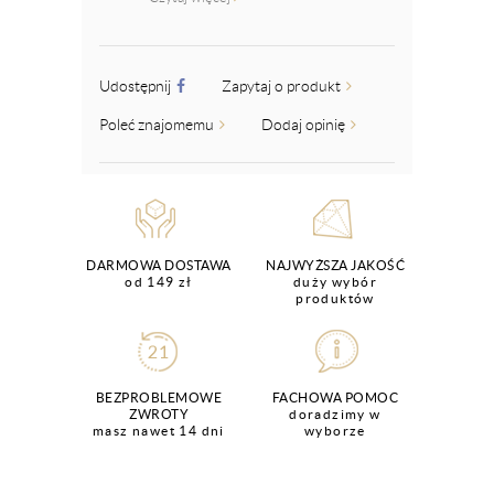
Udostępnij
Zapytaj o produkt
Poleć znajomemu
Dodaj opinię
DARMOWA DOSTAWA
NAJWYŻSZA JAKOŚĆ
od 149 zł
duży wybór
produktów
BEZPROBLEMOWE
FACHOWA POMOC
ZWROTY
doradzimy w
masz nawet 14 dni
wyborze