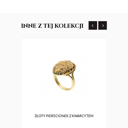
INNE
Z TEJ KOLEKCJI
ZŁOTY PIERŚCIONEK Z KWARCYTEM
ZŁO