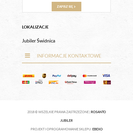
ZAPISZ SIĘ
LOKALIZACJE
Jubiler Świdnica
INFORMACJE KONTAKTOWE
2018 © WSZELKIE PRAWA ZASTRZEŻONE |
ROSANTO
JUBILER
PROJEKT I OPROGRAMOWANIE SKLEPU:
EBEXO