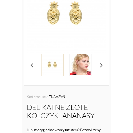
Kod produktu:
ZKAA2WJ
DELIKATNE ZŁOTE
KOLCZYKI ANANASY
Lubisz oryginalne wzory biżuterii? Pozwól, żeby