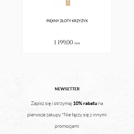
PIĘKNY ZŁOTY KRZYŻYK
1 199,00
pln
NEWSETTER
10% rabatu
Zapisz się i otrzymaj
na
pierwsze zakupy *Nie łączy się z innymi
promocjami