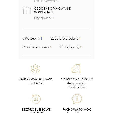
Koszty wysyłki
OZDOBNE OPAKOWANIE
W PREZENCIE
Czytaj więcej
Udostępnij
Zapytaj o produkt
Poleć znajomemu
Dodaj opinię
DARMOWA DOSTAWA
NAJWYŻSZA JAKOŚĆ
od 149 zł
duży wybór
produktów
BEZPROBLEMOWE
FACHOWA POMOC