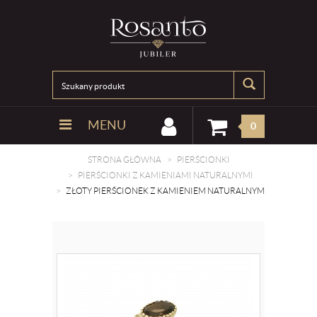
MENU
0
STRONA GŁÓWNA
PIERŚCIONKI
PIERŚCIONKI Z KAMIENIAMI NATURALNYMI
ZŁOTY PIERŚCIONEK Z KAMIENIEM NATURALNYM