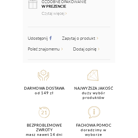
OZDOBNE OPAKOWANIE
W PREZENCIE
Czytaj więcej
Udostępnij
Zapytaj o produkt
Poleć znajomemu
Dodaj opinię
DARMOWA DOSTAWA
NAJWYŻSZA JAKOŚĆ
od 149 zł
duży wybór
produktów
BEZPROBLEMOWE
FACHOWA POMOC
ZWROTY
doradzimy w
masz nawet 14 dni
wyborze