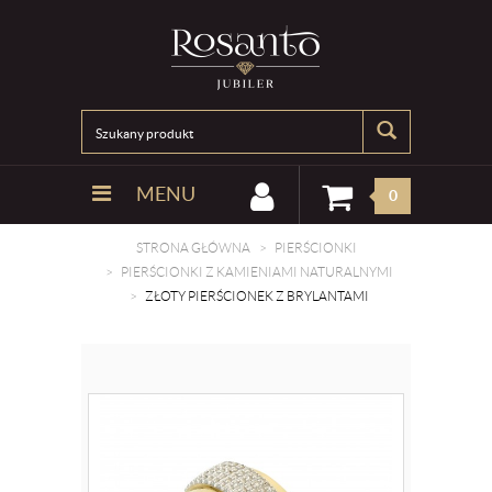
MENU
0
STRONA GŁÓWNA
PIERŚCIONKI
PIERŚCIONKI Z KAMIENIAMI NATURALNYMI
ZŁOTY PIERŚCIONEK Z BRYLANTAMI