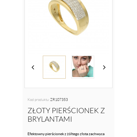
Kod produktu:
ZR107353
ZŁOTY PIERŚCIONEK Z
BRYLANTAMI
Efektowny pierścionek z żółtego złota zachwyca