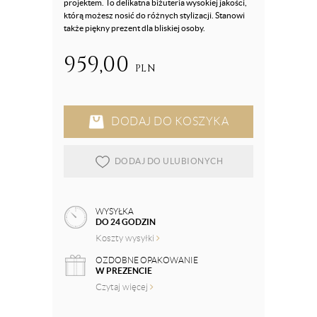
projektem. To delikatna biżuteria wysokiej jakości,
którą możesz nosić do różnych stylizacji. Stanowi
także piękny prezent dla bliskiej osoby.
959,00
PLN
DODAJ DO KOSZYKA
DODAJ DO ULUBIONYCH
WYSYŁKA
DO 24 GODZIN
Koszty wysyłki
OZDOBNE OPAKOWANIE
W PREZENCIE
Czytaj więcej