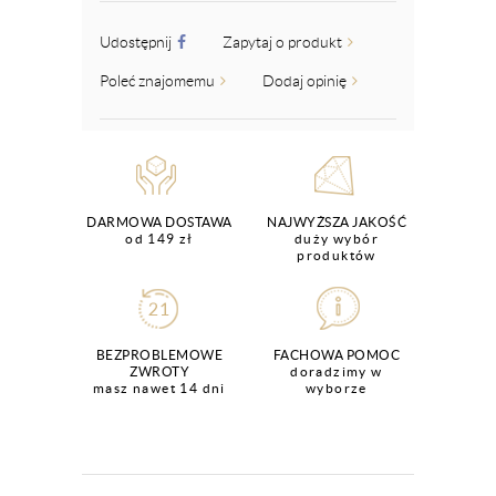
Udostępnij
Zapytaj o produkt
Poleć znajomemu
Dodaj opinię
DARMOWA DOSTAWA
NAJWYŻSZA JAKOŚĆ
od 149 zł
duży wybór
produktów
BEZPROBLEMOWE
FACHOWA POMOC
ZWROTY
doradzimy w
masz nawet 14 dni
wyborze