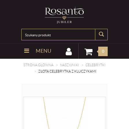
MENU
0
STRONA GŁÓWNA
NASZYJNIKI
CELEBRYTKI
ZŁOTA CELEBRYTKA Z KLUCZYKAMI