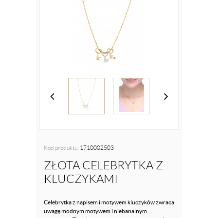
Kod produktu:
1710002503
ZŁOTA CELEBRYTKA Z
KLUCZYKAMI
Celebrytka z napisem i motywem kluczyków zwraca
uwagę modnym motywem i niebanalnym