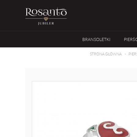
BRANSOLETKI
PIERŚ
STRONA GŁÓWNA
PIER