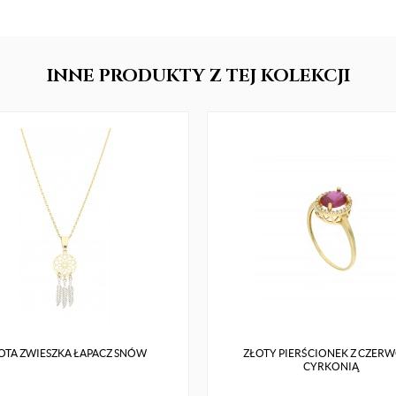
INNE
PRODUKTY
Z TEJ KOLEKCJI
OTA ZWIESZKA ŁAPACZ SNÓW
ZŁOTY PIERŚCIONEK Z CZER
CYRKONIĄ