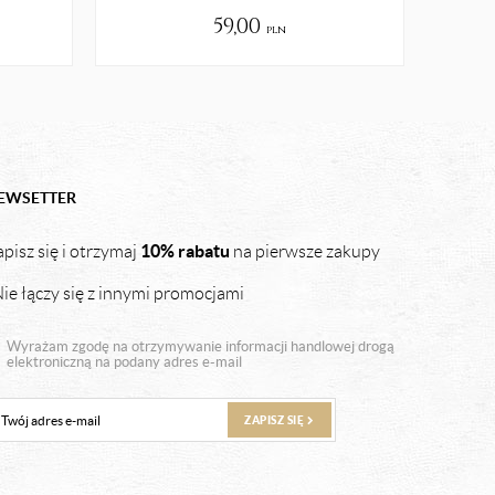
59,00
pln
EWSETTER
10% rabatu
pisz się i otrzymaj
na pierwsze zakupy
ie łączy się z innymi promocjami
Wyrażam zgodę na otrzymywanie informacji handlowej drogą
elektroniczną na podany adres e-mail
ZAPISZ SIĘ