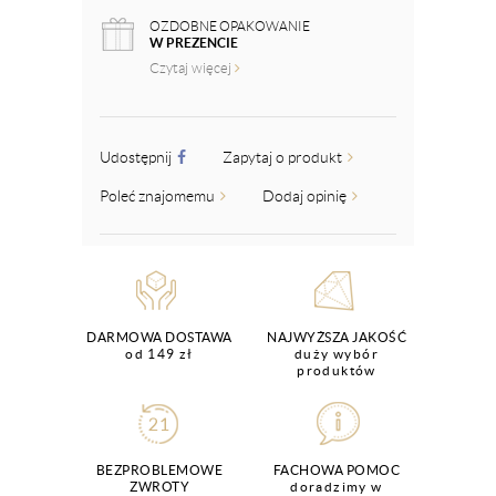
OZDOBNE OPAKOWANIE
W PREZENCIE
Czytaj więcej
Udostępnij
Zapytaj o produkt
Poleć znajomemu
Dodaj opinię
DARMOWA DOSTAWA
NAJWYŻSZA JAKOŚĆ
od 149 zł
duży wybór
produktów
BEZPROBLEMOWE
FACHOWA POMOC
ZWROTY
doradzimy w