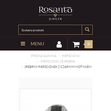
MENU
0
STRONA GŁÓWNA
PIERŚCIONKI
PIERŚCIONKI ZE SREBRA
SREBRNY PIERŚCIONEK Z CZARNYM MOTYWEM