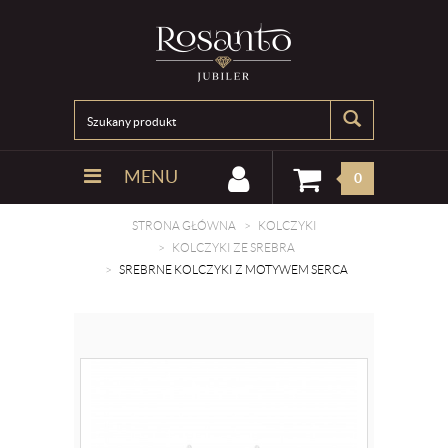
MENU
0
STRONA GŁÓWNA
KOLCZYKI
KOLCZYKI ZE SREBRA
SREBRNE KOLCZYKI Z MOTYWEM SERCA