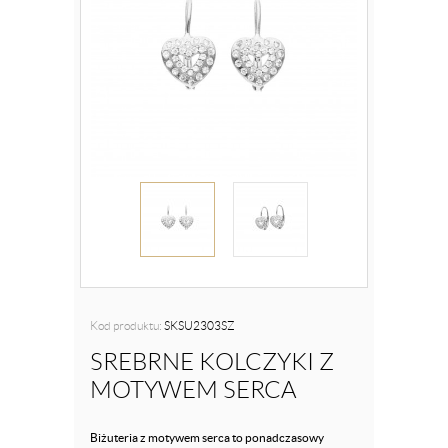
Kod produktu:
SKSU2303SZ
SREBRNE KOLCZYKI Z
MOTYWEM SERCA
Biżuteria z motywem serca to ponadczasowy