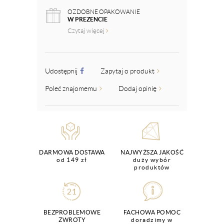
OZDOBNE OPAKOWANIE
W PREZENCIE
Czytaj więcej
Udostępnij
Zapytaj o produkt
Poleć znajomemu
Dodaj opinię
DARMOWA DOSTAWA
NAJWYŻSZA JAKOŚĆ
od 149 zł
duży wybór
produktów
BEZPROBLEMOWE
FACHOWA POMOC
ZWROTY
doradzimy w