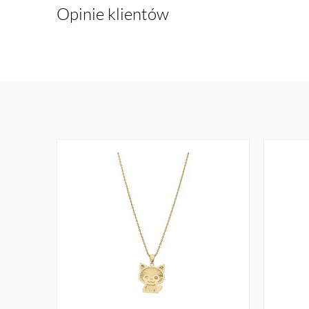
Opinie klientów