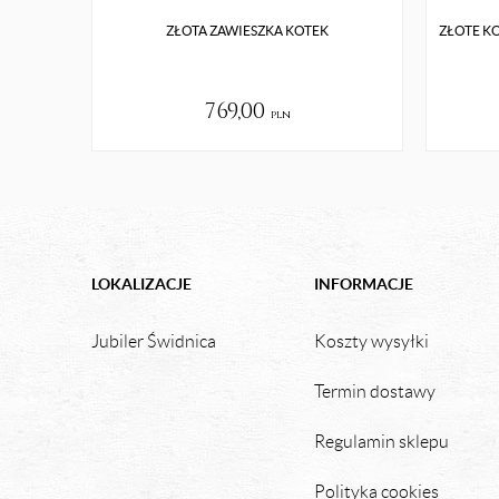
ZŁOTA ZAWIESZKA KOTEK
ZŁOTE KO
769,00
pln
LOKALIZACJE
INFORMACJE
Jubiler Świdnica
Koszty wysyłki
Termin dostawy
Regulamin sklepu
Polityka cookies