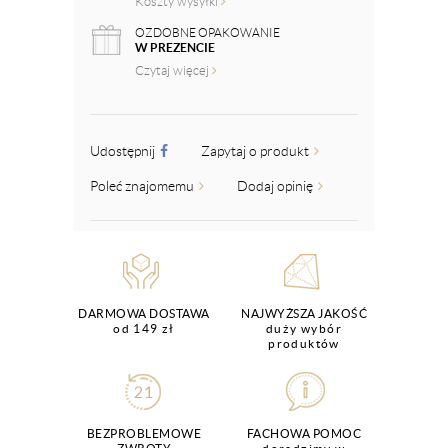
Koszty wysyłki
OZDOBNE OPAKOWANIE
W PREZENCIE
Czytaj więcej
Udostępnij
Zapytaj o produkt
Poleć znajomemu
Dodaj opinię
DARMOWA DOSTAWA
NAJWYŻSZA JAKOŚĆ
od 149 zł
duży wybór
produktów
BEZPROBLEMOWE
FACHOWA POMOC