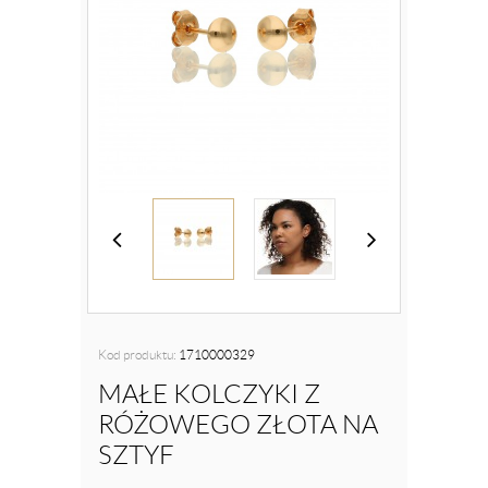
Kod produktu:
1710000329
MAŁE KOLCZYKI Z
RÓŻOWEGO ZŁOTA NA
SZTYF