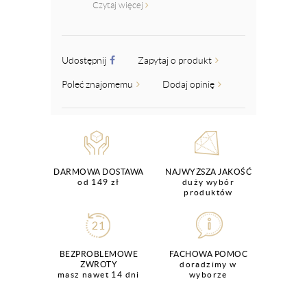
Czytaj więcej
Udostępnij
Zapytaj o produkt
Poleć znajomemu
Dodaj opinię
DARMOWA DOSTAWA
NAJWYŻSZA JAKOŚĆ
od 149 zł
duży wybór
produktów
BEZPROBLEMOWE
FACHOWA POMOC
ZWROTY
doradzimy w
masz nawet 14 dni
wyborze