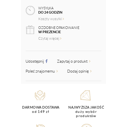
WYSYŁKA
DO 24 GODZIN
Koszty wysyłki
OZDOBNE OPAKOWANIE
W PREZENCIE
Czytaj więcej
Udostępnij
Zapytaj o produkt
Poleć znajomemu
Dodaj opinię
DARMOWA DOSTAWA
NAJWYŻSZA JAKOŚĆ
od 149 zł
duży wybór
produktów