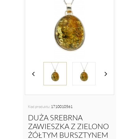
Kod produktu:
1710010561
DUŻA SREBRNA
ZAWIESZKA Z ZIELONO
ŻÓŁTYM BURSZTYNEM