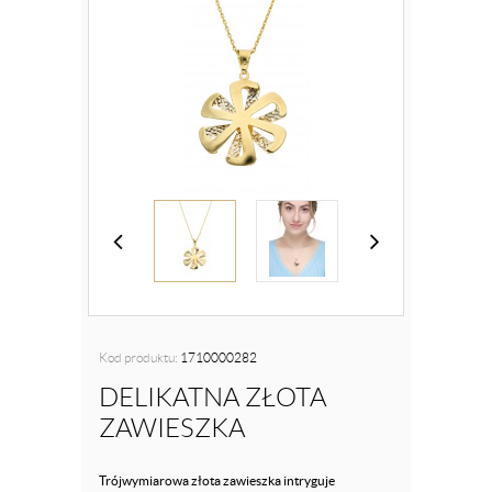
Kod produktu:
1710000282
DELIKATNA ZŁOTA
ZAWIESZKA
Trójwymiarowa złota zawieszka intryguje