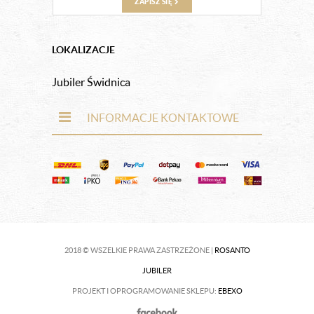
ZAPISZ SIĘ
LOKALIZACJE
Jubiler Świdnica
INFORMACJE KONTAKTOWE
2018 © WSZELKIE PRAWA ZASTRZEŻONE |
ROSANTO
JUBILER
PROJEKT I OPROGRAMOWANIE SKLEPU:
EBEXO