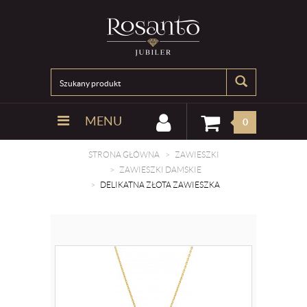
MENU
0
STRONA GŁÓWNA
ZAWIESZKI
ZAWIESZKI DAMSKIE
DELIKATNA ZŁOTA ZAWIESZKA