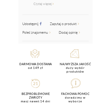
Czytaj więcej
Udostępnij
Zapytaj o produkt
Poleć znajomemu
Dodaj opinię
DARMOWA DOSTAWA
NAJWYŻSZA JAKOŚĆ
od 149 zł
duży wybór
produktów
BEZPROBLEMOWE
FACHOWA POMOC
ZWROTY
doradzimy w
masz nawet 14 dni
wyborze