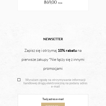
869,00
pln
NEWSETTER
10% rabatu
Zapisz się i otrzymaj
na
pierwsze zakupy *Nie łączy się z innymi
promocjami
Wyrażam zgodę na otrzymywanie informacji
handlowej drogą elektroniczną na podany adres
e-mail