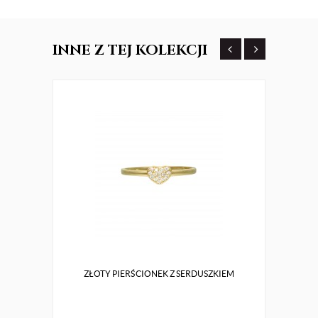
INNE
Z TEJ KOLEKCJI
ZŁOTY PIERŚCIONEK Z SERDUSZKIEM
SREBR