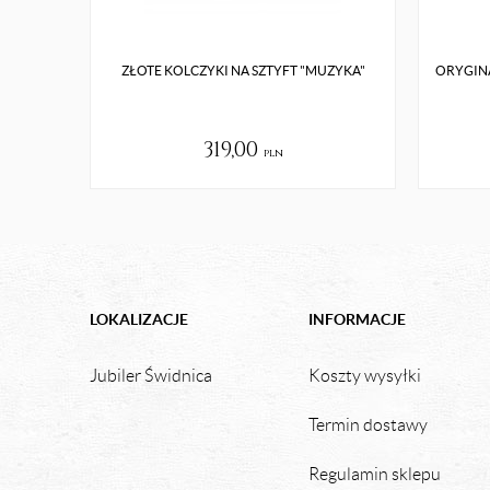
ZŁOTE KOLCZYKI NA SZTYFT "MUZYKA"
ORYGIN
319,00
pln
LOKALIZACJE
INFORMACJE
Jubiler Świdnica
Koszty wysyłki
Termin dostawy
Regulamin sklepu