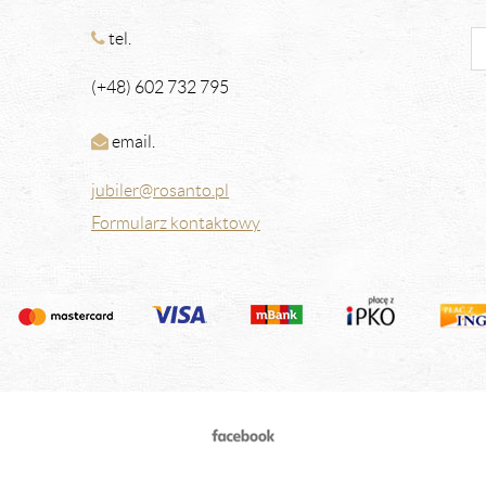
tel.
(+48) 602 732 795
email.
jubiler@rosanto.pl
Formularz kontaktowy