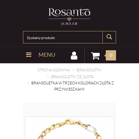
MENU
0
STRONA GŁÓWNA
BRANSOLETKI
BRANSOLETKI ZE ZŁOTA
BRANSOLETKA W TRZECH KOLORACH ZŁOTA Z
PRZYWIESZKAMI