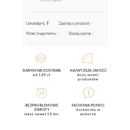
Udostępnij
Zapytaj o produkt
Poleć znajomemu
Dodaj opinię
DARMOWA DOSTAWA
NAJWYŻSZA JAKOŚĆ
od 149 zł
duży wybór
produktów
BEZPROBLEMOWE
FACHOWA POMOC
ZWROTY
doradzimy w
masz nawet 14 dni
wyborze