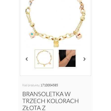
Kod produktu:
1710004585
BRANSOLETKA W
TRZECH KOLORACH
ZŁOTA Z