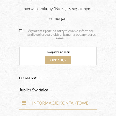
pierwsze zakupy *Nie łączy się z innymi
promocjami
Wyrażam zgodę na otrzymywanie informacji
handlowej drogą elektroniczną na podany adres
e-mail
ZAPISZ SIĘ
LOKALIZACJE
Jubiler Świdnica
INFORMACJE KONTAKTOWE