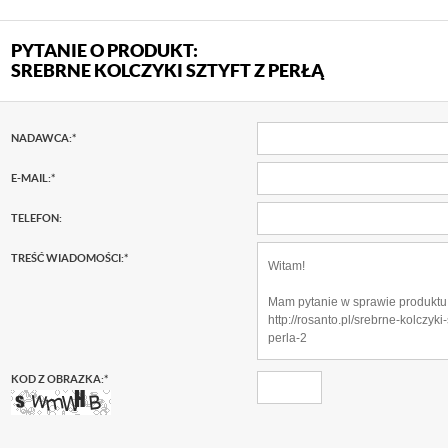
PYTANIE O PRODUKT:
SREBRNE KOLCZYKI SZTYFT Z PERŁĄ
NADAWCA:
*
E-MAIL:
*
TELEFON:
TREŚĆ WIADOMOŚCI:
*
KOD Z OBRAZKA:
*