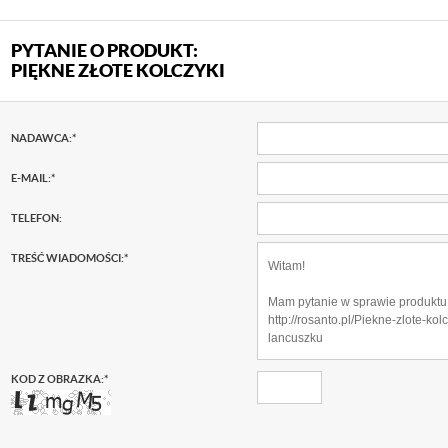
PYTANIE O PRODUKT:
PIĘKNE ZŁOTE KOLCZYKI
NADAWCA:
*
E-MAIL:
*
TELEFON:
TREŚĆ WIADOMOŚCI:
*
KOD Z OBRAZKA:
*