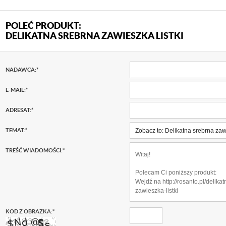
POLEĆ PRODUKT:
DELIKATNA SREBRNA ZAWIESZKA LISTKI
NADAWCA:
*
E-MAIL:
*
ADRESAT:
*
TEMAT:
*
TREŚĆ WIADOMOŚCI:
*
KOD Z OBRAZKA:
*