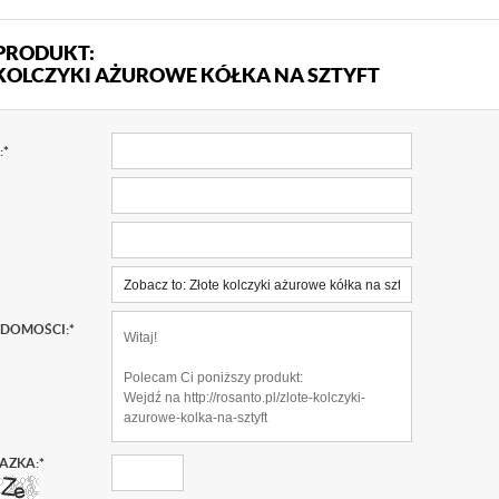
PRODUKT:
KOLCZYKI AŻUROWE KÓŁKA NA SZTYFT
:
*
ADOMOŚCI:
*
AZKA:
*