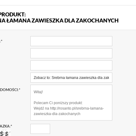
PRODUKT:
NA ŁAMANA ZAWIESZKA DLA ZAKOCHANYCH
:
*
ADOMOŚCI:
*
AZKA:
*